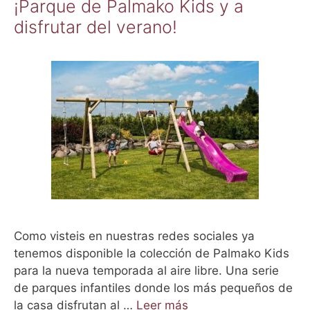
¡Parque de Palmako Kids y a
í
t
disfrutar del verano!
a
a
s
s
Como visteis en nuestras redes sociales ya
tenemos disponible la colección de Palmako Kids
para la nueva temporada al aire libre. Una serie
de parques infantiles donde los más pequeños de
la casa disfrutan al …
Leer más