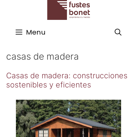
Saltar
al
contenido
Menu
casas de madera
Casas de madera: construcciones
sostenibles y eficientes