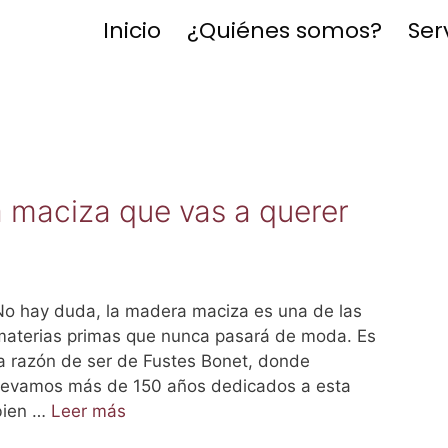
Inicio
¿Quiénes somos?
Ser
 maciza que vas a querer
No hay duda, la madera maciza es una de las
materias primas que nunca pasará de moda. Es
la razón de ser de Fustes Bonet, donde
llevamos más de 150 años dedicados a esta
bien …
Leer más