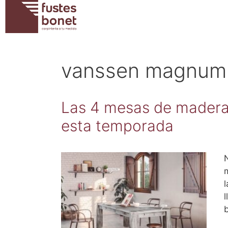
Saltar
al
contenido
vanssen magnum
Las 4 mesas de madera
esta temporada