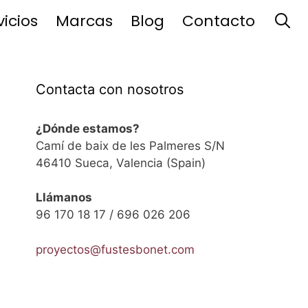
vicios
Marcas
Blog
Contacto
Contacta con nosotros
¿Dónde estamos?
Camí de baix de les Palmeres S/N
46410 Sueca, Valencia (Spain)
Llámanos
96 170 18 17 / 696 026 206
proyectos@fustesbonet.com