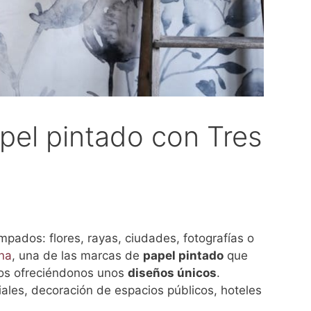
pel pintado con Tres
pados: flores, rayas, ciudades, fotografías o
ona
, una de las marcas de
papel pintado
que
tos ofreciéndonos unos
diseños únicos
.
ales, decoración de espacios públicos, hoteles