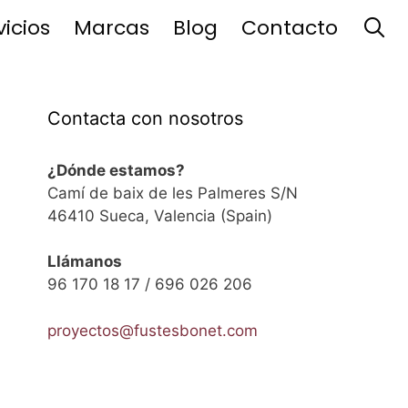
vicios
Marcas
Blog
Contacto
Contacta con nosotros
¿Dónde estamos?
Camí de baix de les Palmeres S/N
46410 Sueca, Valencia (Spain)
Llámanos
96 170 18 17 / 696 026 206
proyectos@fustesbonet.com