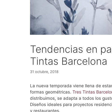
Tendencias en pa
Tintas Barcelona
31 octubre, 2018
La nueva temporada viene llena de estam
formas geométricas.
Tres Tintas Barcel
distribuimos, se adapta a todos los gus
Diseños ideales para proyectos residenci
y restaurantes.